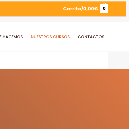
Carrito/
0,00
€
0
E HACEMOS
NUESTROS CURSOS
CONTACTOS