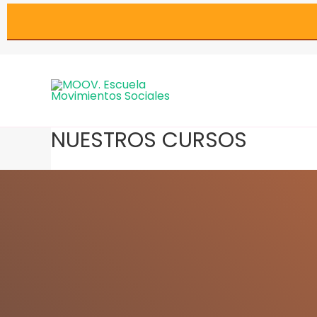
Ir
al
contenido
NUESTROS CURSOS