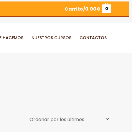
Carrito/
0,00
€
0
E HACEMOS
NUESTROS CURSOS
CONTACTOS