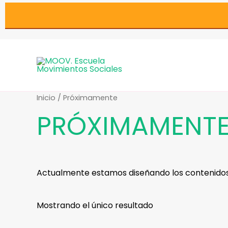
Ir
al
contenido
Inicio
/ Próximamente
PRÓXIMAMENT
Actualmente estamos diseñando los contenidos
Mostrando el único resultado