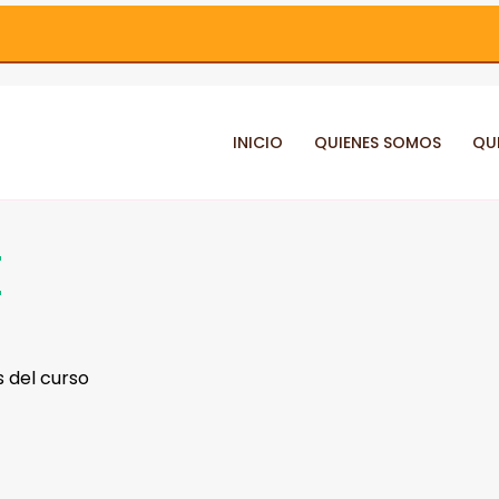
INICIO
QUIENES SOMOS
QU
E
 del curso